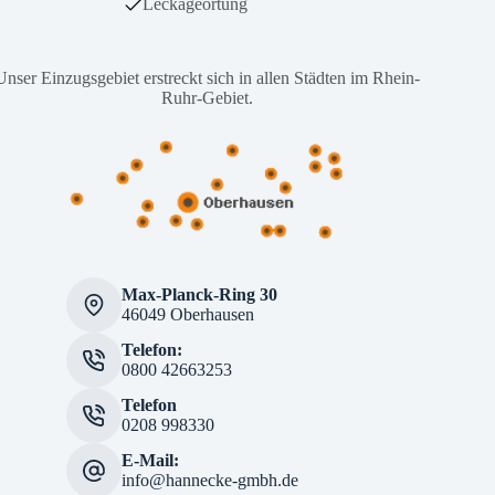
Leckageortung
Unser Einzugsgebiet erstreckt sich in allen Städten im Rhein-
Ruhr-Gebiet.
Max-Planck-Ring 30
46049 Oberhausen
Telefon:
0800 42663253
Telefon
0208 998330
E-Mail:
info@hannecke-gmbh.de