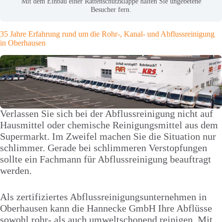
Mit dem Einbau einer Rattenschutzklappe halten Sie ungebetene
Besucher fern.
35 Jahre Erfahrung rund um die Rohr-, Kanal- und Abflussreinigung
in Oberhausen
Verlassen Sie sich bei der Abflussreinigung nicht auf
Hausmittel oder chemische Reinigungsmittel aus dem
Supermarkt. Im Zweifel machen Sie die Situation nur
schlimmer. Gerade bei schlimmeren Verstopfungen
sollte ein Fachmann für Abflussreinigung beauftragt
werden.
Als zertifiziertes Abflussreinigungsunternehmen in
Oberhausen kann die Hannecke GmbH Ihre Abflüsse
sowohl rohr- als auch umweltschonend reinigen. Mit