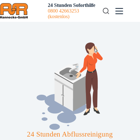
Zum
24 Stunden Soforthilfe
Inhalt
0800 42663253
springen
(kostenlos)
24 Stunden Abflussreinigung