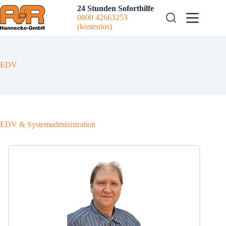
Zum
24 Stunden Soforthilfe
Inhalt
0800 42663253
springen
(kostenlos)
EDV
EDV & Systemadministration