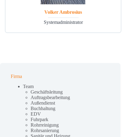
Volker Ambrosius
Systemadministrator
Firma
Team
Geschäftsleitung
Auftragsbearbeitung
Außendienst
Buchhaltung
EDV
Fuhrpark
Rohrreinigung
Rohrsanierung
Sanitär und Heizung