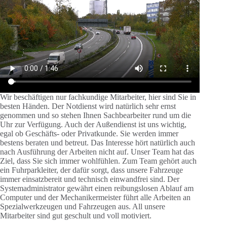
Wir beschäftigen nur fachkundige Mitarbeiter, hier sind Sie in
besten Händen. Der Notdienst wird natürlich sehr ernst
genommen und so stehen Ihnen Sachbearbeiter rund um die
Uhr zur Verfügung. Auch der Außendienst ist uns wichtig,
egal ob Geschäfts- oder Privatkunde. Sie werden immer
bestens beraten und betreut. Das Interesse hört natürlich auch
nach Ausführung der Arbeiten nicht auf. Unser Team hat das
Ziel, dass Sie sich immer wohlfühlen. Zum Team gehört auch
ein Fuhrparkleiter, der dafür sorgt, dass unsere Fahrzeuge
immer einsatzbereit und technisch einwandfrei sind. Der
Systemadministrator gewährt einen reibungslosen Ablauf am
Computer und der Mechanikermeister führt alle Arbeiten an
Spezialwerkzeugen und Fahrzeugen aus. All unsere
Mitarbeiter sind gut geschult und voll motiviert.