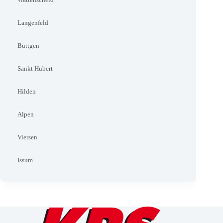
Langenfeld
Büttgen
Sankt Hubert
Hilden
Alpen
Viersen
Issum