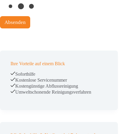
Absenden
Ihre Vorteile auf einem Blick
Soforthilfe
Kostenlose Servicenummer
Kostengünstige Abflussreinigung
Umweltschonende Reinigungsverfahren