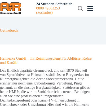
Zum
24 Stunden Soforthilfe
Inhalt
0800 42663253
springen
(kostenlos)
Gennebreck
Hannecke GmbH – Ihr Reinigungsdienst für Abflüsse, Rohre
und Kanäle
Das ländlich geprägte Grennebreck und seit 1970 Stadtteil
von Sprockhövel ist Heimat des südlichsten Bergwerkes im
Ruhrbergbaugebiet, die Zeche Stöckerdreckbank. Heute
erinnert nur noch eine grabenförmige Vertiefung, Pinge
genannt, an die einstige Bergbautätigkeit. Stattdessen gibt es
heute KMUs, die wir im Sanitärbereich betreuen. Benötigen
auch Sie eine professionell durchgeführten
Dichtigkeitsprüfung oder Kanal-TV-Untersuchung in
Grennebreck oder Umgebung? Hier sind wir, die Hannecke