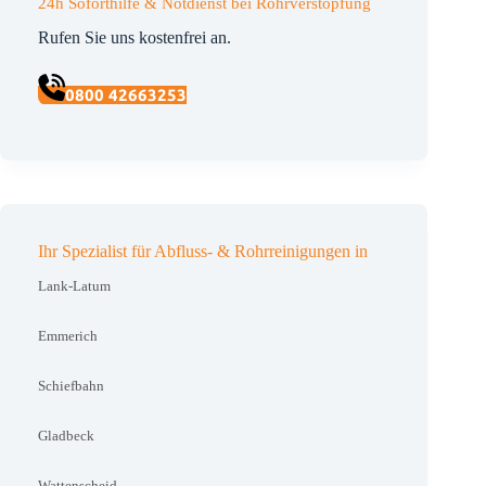
24h Soforthilfe & Notdienst bei Rohrverstopfung
Rufen Sie uns kostenfrei an.
0800 42663253
Ihr Spezialist für Abfluss- & Rohrreinigungen in
Lank-Latum
Emmerich
Schiefbahn
Gladbeck
Wattenscheid