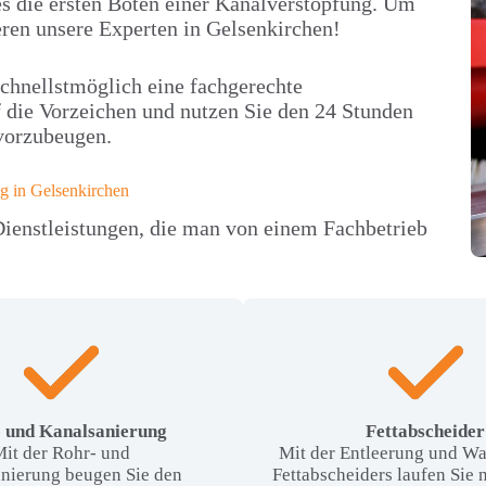
 die ersten Boten einer Kanalverstopfung. Um
ieren unsere Experten in Gelsenkirchen!
schnellstmöglich eine fachgerechte
f die Vorzeichen und nutzen Sie den 24 Stunden
vorzubeugen.
g in Gelsenkirchen
ienstleistungen, die man von einem Fachbetrieb
 und Kanalsanierung
Fettabscheider
it der Rohr- und
Mit der Entleerung und Wa
nierung beugen Sie den
Fettabscheiders laufen Sie 