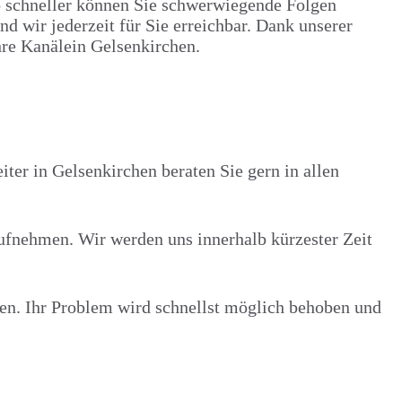
to schneller können Sie schwerwiegende Folgen
wir jederzeit für Sie erreichbar. Dank unserer
hre Kanälein Gelsenkirchen.
ter in Gelsenkirchen beraten Sie gern in allen
ufnehmen. Wir werden uns innerhalb kürzester Zeit
zen. Ihr Problem wird schnellst möglich behoben und