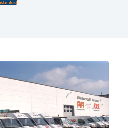
stenlos)