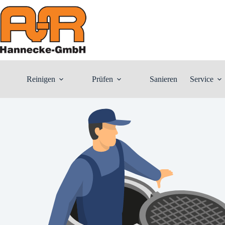
Zum
Inhalt
springen
Reinigen
Prüfen
Sanieren
Service