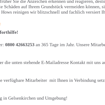
e früher Sie die Anzeichen erkennen und reagieren, des
Schäden auf Ihrem Grundstück vermeiden können, sind 
Hows reinigen wir blitzschnell und fachlich versiert I
:
orthilfe!
er:
0800 42663253
an 365 Tage im Jahr. Unsere Mitarbei
er die unten stehende E-Mailadresse Kontakt mit uns a
te verfügbare Mitarbeiter mit Ihnen in Verbindung set
ung in Gelsenkirchen und Umgebung!