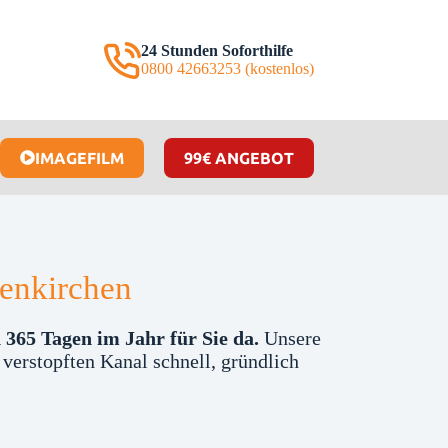
24 Stunden Soforthilfe
0800 42663253 (kostenlos)
IMAGEFILM
99€ ANGEBOT
senkirchen
365 Tagen im Jahr für Sie da.
Unsere
 verstopften Kanal schnell, gründlich