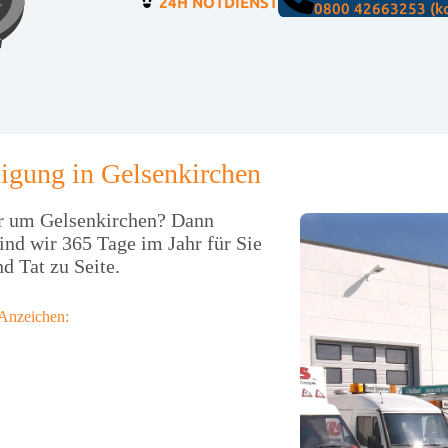
24H NOTDIENST
0800 42663253 (ko
nigung in Gelsenkirchen
er um Gelsenkirchen? Dann
sind wir 365 Tage im Jahr für Sie
d Tat zu Seite.
 Anzeichen: