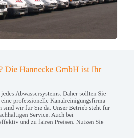
? Die Hannecke GmbH ist Ihr
n
jedes Abwassersystems. Daher sollten Sie
 eine professionelle Kanalreinigungsfirma
sind wir für Sie da. Unser Betrieb steht für
chhaltigen Service. Auch bei
fektiv und zu fairen Preisen. Nutzen Sie