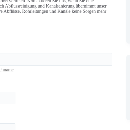
ort vertreten. Kontaktieren Sie uns, wenn Sie eine
ch Abflussreinigung und Kanalsanierung übernimmt unser
e Abflüsse, Rohrleitungen und Kanäle keine Sorgen mehr
chname