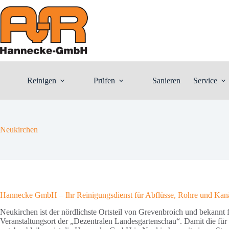
Zum
Inhalt
springen
Reinigen
Prüfen
Sanieren
Service
Neukirchen
Hannecke GmbH – Ihr Reinigungsdienst für Abflüsse, Rohre und Kan
Neukirchen ist der nördlichste Ortsteil von Grevenbroich und bekann
Veranstaltungsort der „Dezentralen Landesgartenschau“. Damit die fü