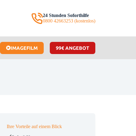
24 Stunden Soforthilfe
0800 42663253 (kostenlos)
IMAGEFILM
99€ ANGEBOT
Ihre Vorteile auf einem Blick