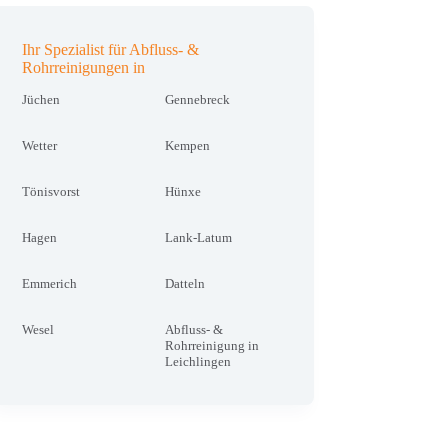
Ihr Spezialist für Abfluss- &
Rohrreinigungen in
Jüchen
Gennebreck
Wetter
Kempen
Tönisvorst
Hünxe
Hagen
Lank-Latum
Emmerich
Datteln
Wesel
Abfluss- &
Rohrreinigung in
Leichlingen