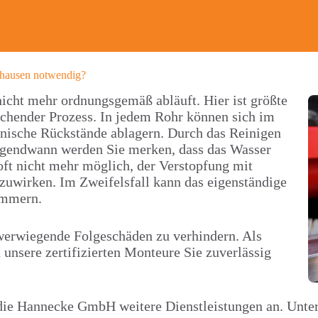
erhausen notwendig?
icht mehr ordnungsgemäß abläuft. Hier ist größte
eichender Prozess. In jedem Rohr können sich im
anische Rückstände ablagern. Durch das Reinigen
Irgendwann werden Sie merken, dass das Wasser
oft nicht mehr möglich, der Verstopfung mit
zuwirken. Im Zweifelsfall kann das eigenständige
immern.
werwiegende Folgeschäden zu verhindern. Als
 unsere zertifizierten Monteure Sie zuverlässig
t die Hannecke GmbH weitere Dienstleistungen an. Un