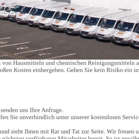
n von Hausmitteln und chemischen Reinigungsmitteln au
roßen Kosten einhergehen. Gehen Sie kein Risiko ein u
senden uns Ihre Anfrage.
rufen Sie unverbindlich unter unserer kostenlosen Ser
nd steht Ihnen mit Rat und Tat zur Seite. Wir freuen u
 nächsten verfügbaren Mitarbeiter bereit. So ist gewähr