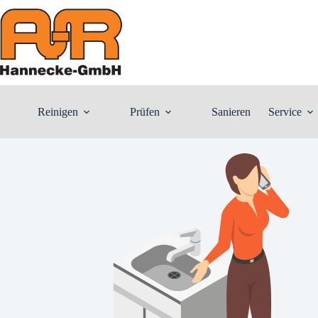
Zum
Inhalt
springen
Reinigen
Prüfen
Sanieren
Service