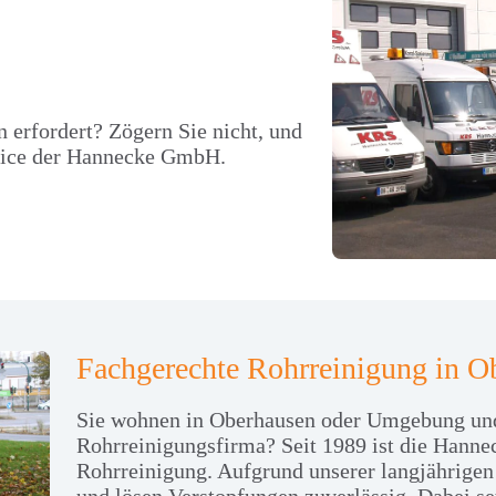
n erfordert? Zögern Sie nicht, und
rvice der Hannecke GmbH.
Fachgerechte Rohrreinigung in O
Sie wohnen in Oberhausen oder Umgebung und s
Rohrreinigungsfirma? Seit 1989 ist die Han
Rohrreinigung. Aufgrund unserer langjährigen
und lösen Verstopfungen zuverlässig. Dabei se