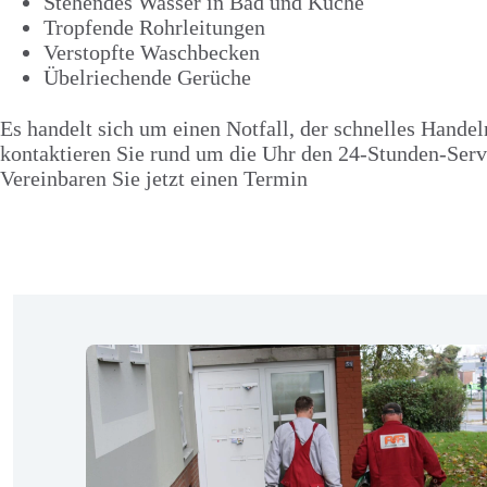
Stehendes Wasser in Bad und Küche
Tropfende Rohrleitungen
Verstopfte Waschbecken
Übelriechende Gerüche
Es handelt sich um einen Notfall, der schnelles Handel
kontaktieren Sie rund um die Uhr den 24-Stunden-Se
Vereinbaren Sie jetzt einen Termin