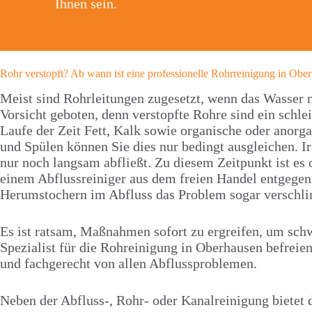
Ihnen sein.
Rohr verstopft? Ab wann ist eine professionelle Rohrreinigung in Ob
Meist sind Rohrleitungen zugesetzt, wenn das Wasser n
Vorsicht geboten, denn verstopfte Rohre sind ein schl
Laufe der Zeit Fett, Kalk sowie organische oder anorg
und Spülen können Sie dies nur bedingt ausgleichen. 
nur noch langsam abfließt. Zu diesem Zeitpunkt ist es 
einem Abflussreiniger aus dem freien Handel entgegen
Herumstochern im Abfluss das Problem sogar verschl
Es ist ratsam, Maßnahmen sofort zu ergreifen, um sch
Spezialist für die Rohreinigung in Oberhausen befreien
und fachgerecht von allen Abflussproblemen.
Neben der Abfluss-, Rohr- oder Kanalreinigung biete