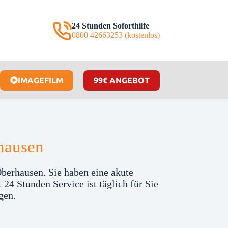
24 Stunden Soforthilfe
0800 42663253 (kostenlos)
IMAGEFILM
99€ ANGEBOT
hausen
Oberhausen. Sie haben eine akute
24 Stunden Service ist täglich für Sie
gen.