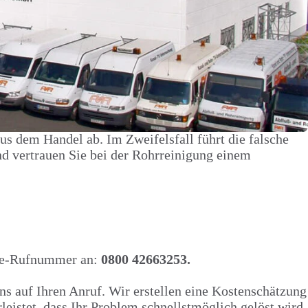
s dem Handel ab. Im Zweifelsfall führt die falsche
nd vertrauen Sie bei der Rohrreinigung einem
vice-Rufnummer an:
0800 42663253.
ns auf Ihren Anruf. Wir erstellen eine Kostenschätzung
leistet, dass Ihr Problem schnellstmöglich gelöst wird.