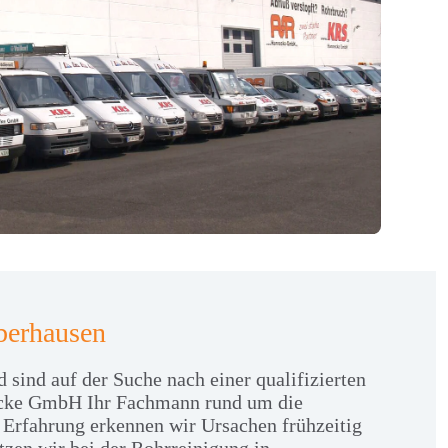
berhausen
ind auf der Suche nach einer qualifizierten
necke GmbH Ihr Fachmann rund um die
 Erfahrung erkennen wir Ursachen frühzeitig
tzen wir bei der Rohrreinigung in