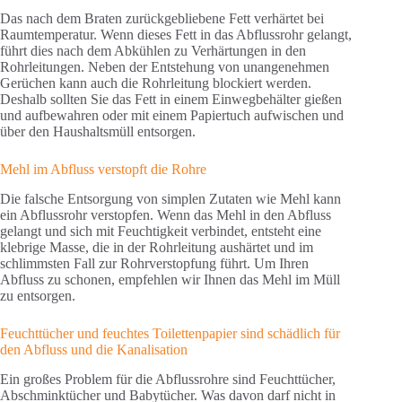
Das nach dem Braten zurückgebliebene Fett verhärtet bei
Raumtemperatur. Wenn dieses Fett in das Abflussrohr gelangt,
führt dies nach dem Abkühlen zu Verhärtungen in den
Rohrleitungen. Neben der Entstehung von unangenehmen
Gerüchen kann auch die Rohrleitung blockiert werden.
Deshalb sollten Sie das Fett in einem Einwegbehälter gießen
und aufbewahren oder mit einem Papiertuch aufwischen und
über den Haushaltsmüll entsorgen.
Mehl im Abfluss verstopft die Rohre
Die falsche Entsorgung von simplen Zutaten wie Mehl kann
ein Abflussrohr verstopfen. Wenn das Mehl in den Abfluss
gelangt und sich mit Feuchtigkeit verbindet, entsteht eine
klebrige Masse, die in der Rohrleitung aushärtet und im
schlimmsten Fall zur Rohrverstopfung führt. Um Ihren
Abfluss zu schonen, empfehlen wir Ihnen das Mehl im Müll
zu entsorgen.
Feuchttücher und feuchtes Toilettenpapier sind schädlich für
den Abfluss und die Kanalisation
Ein großes Problem für die Abflussrohre sind Feuchttücher,
Abschminktücher und Babytücher. Was davon darf nicht in