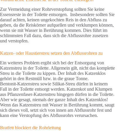
Zur Vermeidung einer Rohrverstopfung sollten Sie keine
Essensreste in der Toilette entsorgen. Insbesondere sollten Sie
darauf achten, keinen ungekochten Reis in den Abfluss zu
geben, da die Reiskörner aufquellen und verklumpen können,
wenn sie mit Wasser in Berührung kommen. Dies führt im
schlimmsten Fall dazu, dass sich die Abflussrohre zusetzen
und verstopfen.
Katzen- oder Haustierstreu setzen den Abflussrohren zu
Ein weiteres Problem ergibt sich bei der Entsorgung von
Katzenstreu in der Toilette. Allgemein gilt, nicht das komplette
Streu in die Toilette zu kippen. Der Inhalt des Katzenklos
gehört in den Restmüll bzw. in die graue Tonne.
Bentonit-Katzenstreu sowie Silikat-Streu dürfen in keinem
Fall in der Toilette entsorgt werden. Katzenkot und Klumpen
aus Pflanzenfaser-Katzenstreu hingegen dürfen in die Toilette.
Aber wie gesagt, niemals der ganze Inhalt des Katzenklos!
Wenn das Katzenstreu mit Wasser in Berührung kommt, saugt
sich dieses voll, setzt sich von innen am Abflussrohr fest und
kann eine Verstopfung des Abflussrohrs verursachen.
Bratfett blockiert die Rohrleitung