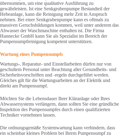
übernommen, um eine qualitative Ausführung zu
gewährleisten. Ist eine Senkgrubenpumpe Bestandteil der
Hebeanlage, kann die Reinigung mehr Zeit in Anspruch
nehmen. Bei einer Senkgrubenpumpe kann es oftmals zu
massiven Geruchsbildungen kommen, weil unter anderem das
Abwasser der Waschmaschine enthalten ist. Die Firma
Hannecke GmbH kann Sie als Spezialist im Bereich der
Pumpensumpfreinigung kompetent unterstützen.
Wartung eines Pumpensumpfs
Wartungs-, Reparatur- und Einstellarbeiten dürfen nur von
geschultem Personal unter Beachtung aller Gesundheits- und
Sicherheitsvorschriften und -regeln durchgeführt werden.
Gleiches gilt für die Wartungsarbeiten an der Elektrik und
direkt am Pumpensumpf.
Möchten Sie die Lebensdauer Ihrer Kläranlage oder Ihres
Abwassersystems verlängern, dann sollten Sie eine gründliche
Inspektion des Pumpensumpfes durch einen qualifizierten
Techniker vornehmen lassen.
Die ordnungsgemäße Systemwartung kann verhindern, dass
ein scheinbar kleines Problem bei Ihrem Pumpensumpf zu