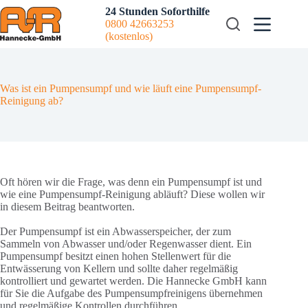
Zum
24 Stunden Soforthilfe
Inhalt
0800 42663253
springen
(kostenlos)
Was ist ein Pumpensumpf und wie läuft eine Pumpensumpf-
Reinigung ab?
Oft hören wir die Frage, was denn ein Pumpensumpf ist und
wie eine Pumpensumpf-Reinigung abläuft? Diese wollen wir
in diesem Beitrag beantworten.
Der Pumpensumpf ist ein Abwasserspeicher, der zum
Sammeln von Abwasser und/oder Regenwasser dient. Ein
Pumpensumpf besitzt einen hohen Stellenwert für die
Entwässerung von Kellern und sollte daher regelmäßig
kontrolliert und gewartet werden. Die Hannecke GmbH kann
für Sie die Aufgabe des Pumpensumpfreinigens übernehmen
und regelmäßige Kontrollen durchführen.