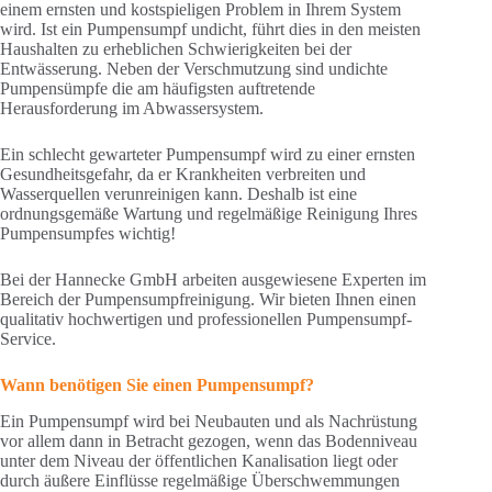
einem ernsten und kostspieligen Problem in Ihrem System
wird. Ist ein Pumpensumpf undicht, führt dies in den meisten
Haushalten zu erheblichen Schwierigkeiten bei der
Entwässerung. Neben der Verschmutzung sind undichte
Pumpensümpfe die am häufigsten auftretende
Herausforderung im Abwassersystem.
Ein schlecht gewarteter Pumpensumpf wird zu einer ernsten
Gesundheitsgefahr, da er Krankheiten verbreiten und
Wasserquellen verunreinigen kann. Deshalb ist eine
ordnungsgemäße Wartung und regelmäßige Reinigung Ihres
Pumpensumpfes wichtig!
Bei der Hannecke GmbH arbeiten ausgewiesene Experten im
Bereich der Pumpensumpfreinigung. Wir bieten Ihnen einen
qualitativ hochwertigen und professionellen Pumpensumpf-
Service.
Wann benötigen Sie einen Pumpensumpf?
Ein Pumpensumpf wird bei Neubauten und als Nachrüstung
vor allem dann in Betracht gezogen, wenn das Bodenniveau
unter dem Niveau der öffentlichen Kanalisation liegt oder
durch äußere Einflüsse regelmäßige Überschwemmungen