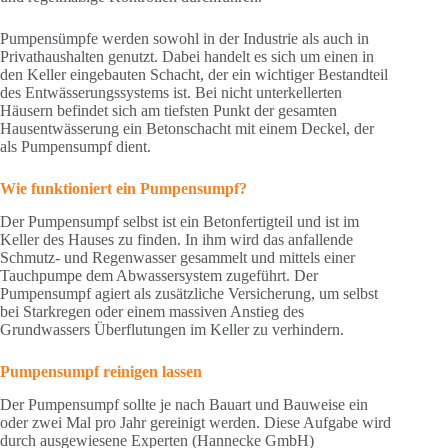
Pumpensümpfe werden sowohl in der Industrie als auch in
Privathaushalten genutzt. Dabei handelt es sich um einen in
den Keller eingebauten Schacht, der ein wichtiger Bestandteil
des Entwässerungssystems ist. Bei nicht unterkellerten
Häusern befindet sich am tiefsten Punkt der gesamten
Hausentwässerung ein Betonschacht mit einem Deckel, der
als Pumpensumpf dient.
Wie funktioniert ein Pumpensumpf?
Der Pumpensumpf selbst ist ein Betonfertigteil und ist im
Keller des Hauses zu finden. In ihm wird das anfallende
Schmutz- und Regenwasser gesammelt und mittels einer
Tauchpumpe dem Abwassersystem zugeführt. Der
Pumpensumpf agiert als zusätzliche Versicherung, um selbst
bei Starkregen oder einem massiven Anstieg des
Grundwassers Überflutungen im Keller zu verhindern.
Pumpensumpf reinigen lassen
Der Pumpensumpf sollte je nach Bauart und Bauweise ein
oder zwei Mal pro Jahr gereinigt werden. Diese Aufgabe wird
durch ausgewiesene Experten (Hannecke GmbH)