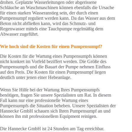
drohen. Geplatzte Wasserleitungen oder abgerissene
Schläuche an Waschmaschinen können ebenfalls die Ursache
für einen starken Wasseranstieg sein, der durch einen
Pumpensumpf reguliert werden kann. Da das Wasser aus dem
Beton nicht abfließen kann, wird das Schmutz- und
Regenwasser mittels eine Tauchpumpe regelmäßig dem
Abwasser zugeführt.
Wie hoch sind die Kosten für einen Pumpensumpf?
Die Kosten für die Wartung eines Pumpensumpfs können
nicht konkret im Vorfeld beziffert werden. Die Größe des
Pumpensumpfs und die Bauart der Pumpe nehmen Einfluss
auf den Preis. Die Kosten für einen Pumpensumpf liegen
deutlich unter jenen einer Hebeanlage.
Wenn Sie Hilfe bei der Wartung Ihres Pumpensumpfs
benötigen, fragen Sie unsere Spezialisten um Rat. In diesem
Fall kann nur eine professionelle Wartung eines
Pumpensumpfs die Situation beheben. Unsere Spezialisten der
Hannecke GmbH schauen sich Ihren Pumpensumpf an und
können ihn mit professionellem Equipment reinigen.
Die Hannecke GmbH ist 24 Stunden am Tag erreichbar.