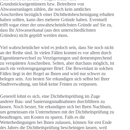
Grundstückseigentümern bzw. Betreibern von
Abwasseranlagen zählen, die noch kein amtliches
Anschreiben bezüglich einer Dichtheitsbescheinigung erhalten
haben sollten, kann dies mehrere Gründe haben. Eventuell
trifft sogar einer der unwahrscheinlichsten Gründe auf Sie zu,
dass Ihr Abwasserkanal (aus den unterschiedlichsten
Gründen) nicht geprüft werden muss.
Viel wahrscheinlicher wird es jedoch sein, dass Sie noch nicht
an der Reihe sind. In vielen Fällen kommt es vor allem durch
Eigentümerwechsel zu Verzögerungen und dementsprechend
zu verspäteten Anschreiben. Selten, aber durchaus möglich, ist
auch ein verlorengegangener Brief. Die Beweislast in solchen
Fällen liegt in der Regel an Ihnen und wird nur schwer zu
belegen sein. Am besten Sie erkundigen sich selbst bei Ihrer
Stadtverwaltung, um bloß keine Fristen zu verpassen.
Generell lohnt es sich, eine Dichtheitsprüfung im Zuge
anderer Bau- und Sanierungsmaßnahmen durchführen zu
lassen. Noch besser, Sie erkundigen sich bei Ihren Nachbarn,
um gemeinsam ein Unternehmen mit der Dichtheitsprüfung zu
beauftragen, um Kosten zu sparen. Falls es die
Wetterbedingungen bei Ihnen zulassen, können Sie erst Ende
des Jahres die Dichtheitsprüfung bescheinigen lassen, weil