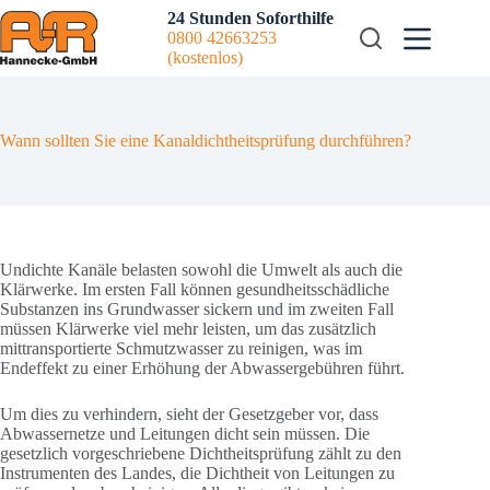
Zum
24 Stunden Soforthilfe
Inhalt
0800 42663253
springen
(kostenlos)
Wann sollten Sie eine Kanaldichtheitsprüfung durchführen?
Undichte Kanäle belasten sowohl die Umwelt als auch die
Klärwerke. Im ersten Fall können gesundheitsschädliche
Substanzen ins Grundwasser sickern und im zweiten Fall
müssen Klärwerke viel mehr leisten, um das zusätzlich
mittransportierte Schmutzwasser zu reinigen, was im
Endeffekt zu einer Erhöhung der Abwassergebühren führt.
Um dies zu verhindern, sieht der Gesetzgeber vor, dass
Abwassernetze und Leitungen dicht sein müssen. Die
gesetzlich vorgeschriebene Dichtheitsprüfung zählt zu den
Instrumenten des Landes, die Dichtheit von Leitungen zu