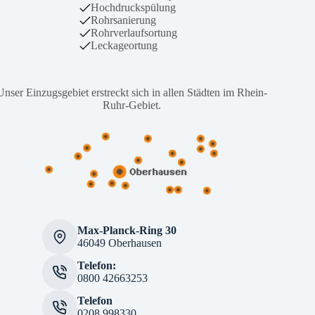
Hochdruckspülung
Rohrsanierung
Rohrverlaufsortung
Leckageortung
Unser Einzugsgebiet erstreckt sich in allen Städten im Rhein-
Ruhr-Gebiet.
Max-Planck-Ring 30
46049 Oberhausen
Telefon:
0800 42663253
Telefon
0208 998330