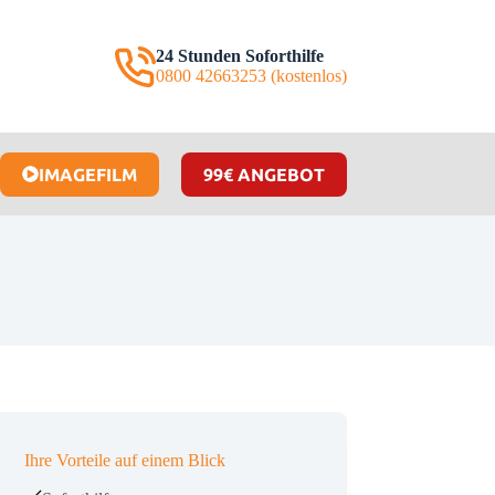
24 Stunden Soforthilfe
0800 42663253 (kostenlos)
IMAGEFILM
99€ ANGEBOT
Ihre Vorteile auf einem Blick